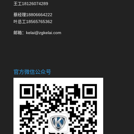
王工18126074289
蔡经理18806664222
叶总工18565765362
邮箱：kelai@zgkelai.com
官方微信公众号