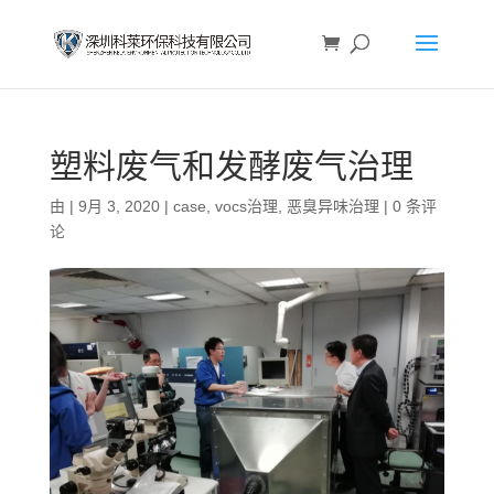
塑料废气和发酵废气治理
由
|
9月 3, 2020
|
case
,
vocs治理
,
恶臭异味治理
|
0 条评
论