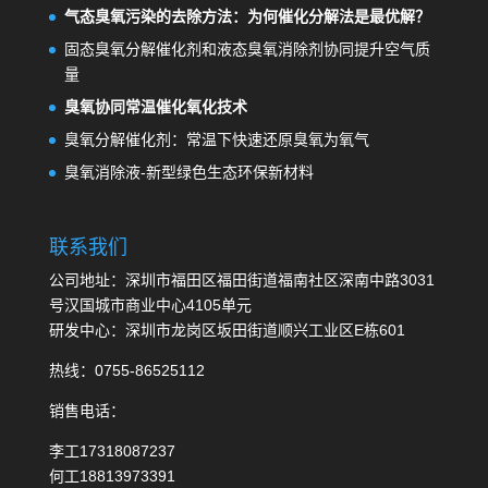
气态臭氧污染的去除方法：为何催化分解法是最优解？
固态臭氧分解催化剂和液态臭氧消除剂协同提升空气质
量
臭氧协同常温催化氧化技术
臭氧分解催化剂：常温下快速还原臭氧为氧气
臭氧消除液-新型绿色生态环保新材料
联系我们
公司地址：深圳市福田区福田街道福南社区深南中路3031
号汉国城市商业中心4105单元
研发中心：深圳市龙岗区坂田街道顺兴工业区E栋601
热线：0755-86525112
销售电话：
李工17318087237
何工18813973391