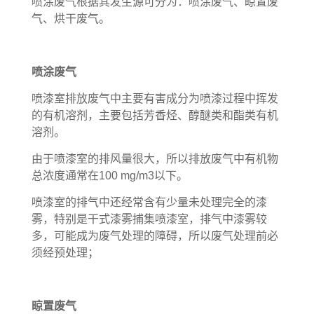
喷涂废气根据其发生源可分为：喷涂废气、晾置废
气、烘干废气。
喷涂废气
喷漆室排放废气中主要有害成分为喷漆过程中挥发
的有机溶剂，主要包括芳香烃、醇醚类和酯类有机
溶剂。
由于喷漆室的排风量很大，所以排放废气中有机物
总浓度通常在100 mg/m3以下。
喷漆室的排气中还经常含有少量未处理完全的漆
雾，特别是干式漆雾捕集喷漆室，排气中漆雾较
多，可能成为废气处理的障碍，所以废气处理前必
须经预处理；
晾置废气