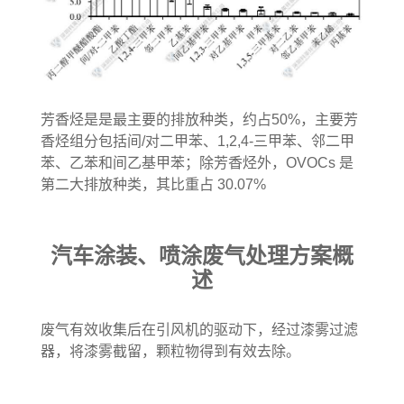
芳香烃是是最主要的排放种类，约占50%，主要芳
香烃组分包括间/对二甲苯、1,2,4-三甲苯、邻二甲
苯、乙苯和间乙基甲苯；除芳香烃外，OVOCs 是
第二大排放种类，其比重占 30.07%
汽车涂装、喷涂废气处理方案概
述
废气有效收集后在引风机的驱动下，
经过漆雾过滤
器，将漆雾截留，颗粒物得到有效去除。