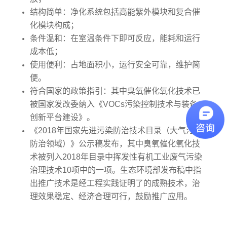
结构简单：净化系统包括高能紫外模块和复合催
化模块构成；
条件温和：在室温条件下即可反应，能耗和运行
成本低；
使用便利：占地面积小，运行安全可靠，维护简
便。
符合国家的政策指引：其中臭氧催化氧化技术已
被国家发改委纳入《VOCs污染控制技术与装备
创新平台建设》。
《2018年国家先进污染防治技术目录（大气污染
防治领域）》​公示稿发布，其中臭氧催化氧化技
术被列入2018年目录中挥发性有机工业废气污染
治理技术10项中的一项。生态环境部发布稿中指
出推广技术是经工程实践证明了的成熟技术，治
理效果稳定、经济合理可行，鼓励推广应用。