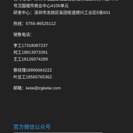
号汉国城市商业中心4105单元
研发中心：深圳市龙岗区坂田街道顺兴工业区E栋601
热线：0755-86525112
销售电话：
李工17318087237
何工18813973391
王工18126074289
蔡经理18806664222
叶总工18565765362
邮箱：kelai@zgkelai.com
官方微信公众号