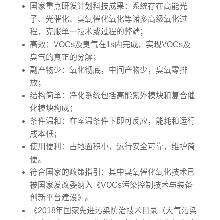
国家重点研发计划科技成果：系统存在高能光
子、光催化、臭氧催化氧化等诸多高级氧化过
程，克服单一技术或过程的弊端；
高效：VOCs及臭气在1s内完成，实现VOCs及
臭气的真正的分解；
副产物少：氧化彻底，中间产物少，臭氧零排
放；
结构简单：净化系统包括高能紫外模块和复合催
化模块构成；
条件温和：在室温条件下即可反应，能耗和运行
成本低；
使用便利：占地面积小，运行安全可靠，维护简
便。
符合国家的政策指引：其中臭氧催化氧化技术已
被国家发改委纳入《VOCs污染控制技术与装备
创新平台建设》。
《2018年国家先进污染防治技术目录（大气污染