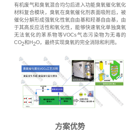
有机废气和臭氧混合均匀后进入功能臭氧催化氧化
材料复合模块，臭氧在臭氧催化剂表面吸附后，被
催化分解形成强氧化性氧自由基和羟基自由基，由
于其高反应活性和氧化性，能够快速氧化单独臭氧
无法氧化的苯系物等VOCs气态污染物为无毒的
CO
和H
O，最终实现臭氧的完全消除和利用。
2
2
方案优势