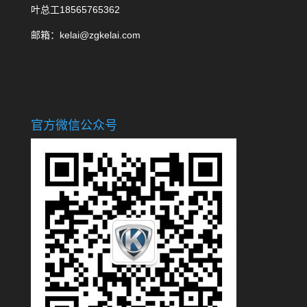
叶总工18565765362
邮箱：kelai@zgkelai.com
官方微信公众号