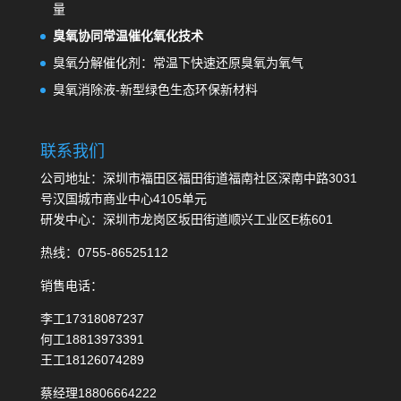
量
臭氧协同常温催化氧化技术
臭氧分解催化剂：常温下快速还原臭氧为氧气
臭氧消除液-新型绿色生态环保新材料
联系我们
公司地址：深圳市福田区福田街道福南社区深南中路3031
号汉国城市商业中心4105单元
研发中心：深圳市龙岗区坂田街道顺兴工业区E栋601
热线：0755-86525112
销售电话：
李工17318087237
何工18813973391
王工18126074289
蔡经理18806664222