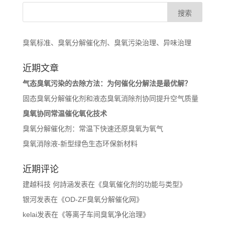
臭氧标准、臭氧分解催化剂、臭氧污染治理、异味治理
近期文章
气态臭氧污染的去除方法：为何催化分解法是最优解？
固态臭氧分解催化剂和液态臭氧消除剂协同提升空气质量
臭氧协同常温催化氧化技术
臭氧分解催化剂：常温下快速还原臭氧为氧气
臭氧消除液-新型绿色生态环保新材料
近期评论
建越科技 何詩涵
发表在《
臭氧催化剂的功能与类型
》
银河
发表在《
OD-ZF臭氧分解催化网
》
kelai
发表在《
等离子车间臭氧净化治理
》