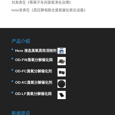
刘
发表在《
等离子车间臭氧净化治理
》
kelai
发表在《
高压静电联合臭氧催化氧化设备
》
产品介绍
Hera 液态臭氧高效消除剂
OD-FW臭氧分解催化网
OD-FC臭氧分解催化剂
OD-KC臭氧分解催化剂
OD-LF臭氧分解催化网
新闻资讯