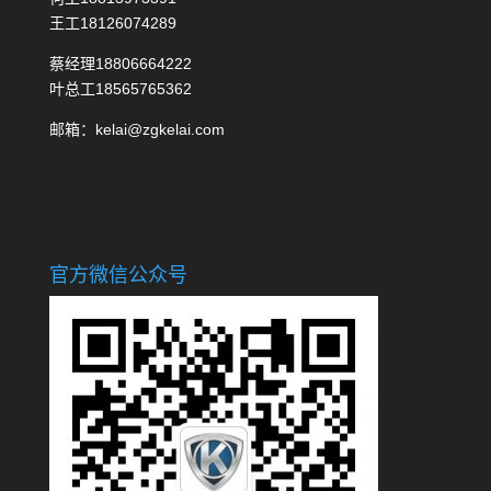
王工18126074289
蔡经理18806664222
叶总工18565765362
邮箱：kelai@zgkelai.com
官方微信公众号