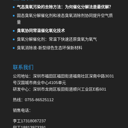
气态臭氧污染的去除方法：为何催化分解法是最优解？
固态臭氧分解催化剂和液态臭氧消除剂协同提升空气质
量
臭氧协同常温催化氧化技术
臭氧分解催化剂：常温下快速还原臭氧为氧气
臭氧消除液-新型绿色生态环保新材料
联系我们
公司地址：深圳市福田区福田街道福南社区深南中路3031
号汉国城市商业中心4105单元
研发中心：深圳市龙岗区坂田街道顺兴工业区E栋601
热线：0755-86525112
销售电话：
李工17318087237
何工18813973391