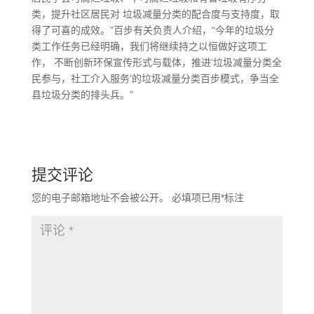
类，提升社区居民对 垃圾减量分类的配合度与支持度，取
得了可喜的成效。”百步有关负责人介绍，“今年的垃圾分
类工作任务已经明确，我们将继续持之以恒做好这项工
作， 不断创新环保宣传形式与载体，推进‘垃圾减量分类全
民参与，社工介入服务’的垃圾减量分类百步模式，争当全
县垃圾分类的排头兵。”
提交评论
您的电子邮箱地址不会被公开。
必填项已用
*
标注