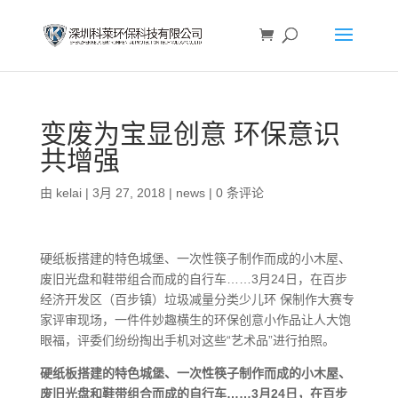
变废为宝显创意 环保意识
共增强
由
kelai
|
3月 27, 2018
|
news
|
0 条评论
硬纸板搭建的特色城堡、一次性筷子制作而成的小木屋、
废旧光盘和鞋带组合而成的自行车……3月24日，在百步
经济开发区（百步镇）垃圾减量分类少儿环 保制作大赛专
家评审现场，一件件妙趣横生的环保创意小作品让人大饱
眼福，评委们纷纷掏出手机对这些“艺术品”进行拍照。
硬纸板搭建的特色城堡、一次性筷子制作而成的小木屋、
废旧光盘和鞋带组合而成的自行车……3月24日，在百步