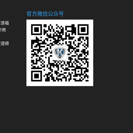
官方微信公众号
街道福
市商
街道顺