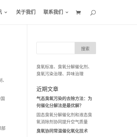
讯
关于我们
联系我们
臭氧标准、臭氧分解催化剂、
臭氧污染治理、异味治理
制、
近期文章
中国
气态臭氧污染的去除方法：为
何催化分解法是最优解？
固态臭氧分解催化剂和液态臭
氧消除剂协同提升空气质量
保部
臭氧协同常温催化氧化技术