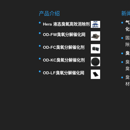
产品介绍
新
气
Hera 液态臭氧高效消除剂
化
OD-FW臭氧分解催化网
固
除
OD-FC臭氧分解催化剂
臭
OD-KC臭氧分解催化剂
臭
臭
OD-LF臭氧分解催化网
臭
材