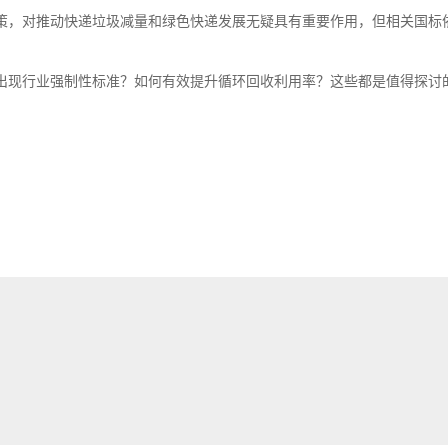
策，对推动快递垃圾减量和绿色快递发展无疑具有重要作用，但相关国标
出现行业强制性标准？如何有效提升循环回收利用率？这些都是值得探讨