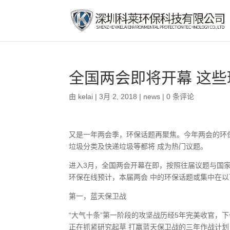
全国两会即将开幕 这
由
kelai
|
3月 2, 2018
|
news
|
0 条评论
又是一年两会季，环保话题再聚焦。今年两会的环
垃圾分类及快递垃圾等都将 成为热门议题。
进入3月，全国两会开幕在即，按照往届议题与国
环保在线预计，本届两会 中的环保话题或集中在
第一，蓝天保卫战
“大气十条”第一阶段的攻坚战历经5年完美收官，下
正在抓紧研究起草 打赢蓝天保卫战的三年作战计