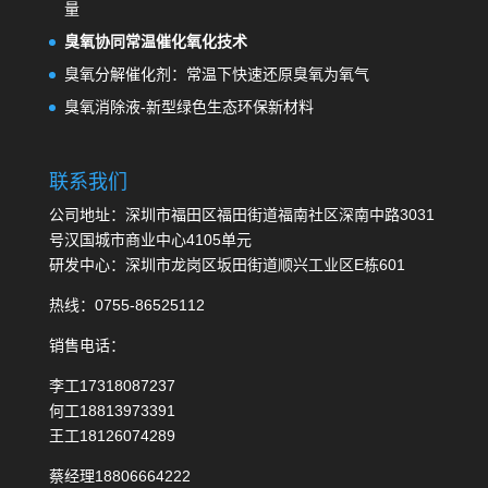
量
臭氧协同常温催化氧化技术
臭氧分解催化剂：常温下快速还原臭氧为氧气
臭氧消除液-新型绿色生态环保新材料
联系我们
公司地址：深圳市福田区福田街道福南社区深南中路3031
号汉国城市商业中心4105单元
研发中心：深圳市龙岗区坂田街道顺兴工业区E栋601
热线：0755-86525112
销售电话：
李工17318087237
何工18813973391
王工18126074289
蔡经理18806664222