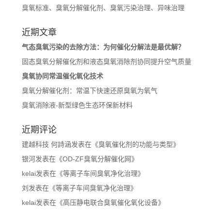
臭氧标准、臭氧分解催化剂、臭氧污染治理、异味治理
近期文章
气态臭氧污染的去除方法：为何催化分解法是最优解？
固态臭氧分解催化剂和液态臭氧消除剂协同提升空气质量
臭氧协同常温催化氧化技术
臭氧分解催化剂：常温下快速还原臭氧为氧气
臭氧消除液-新型绿色生态环保新材料
近期评论
建越科技 何詩涵
发表在《
臭氧催化剂的功能与类型
》
银河
发表在《
OD-ZF臭氧分解催化网
》
kelai
发表在《
等离子车间臭氧净化治理
》
刘
发表在《
等离子车间臭氧净化治理
》
kelai
发表在《
高压静电联合臭氧催化氧化设备
》