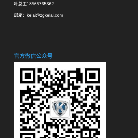
叶总工18565765362
邮箱：kelai@zgkelai.com
官方微信公众号