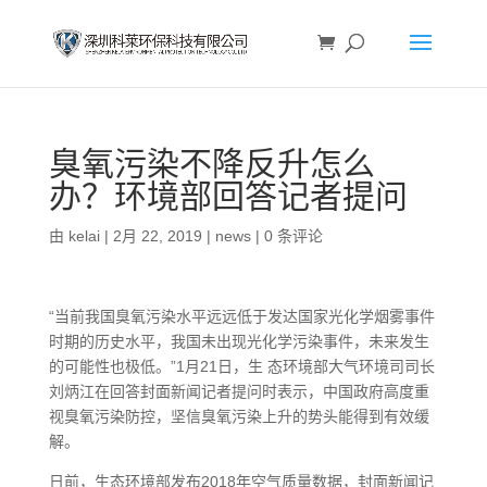
臭氧污染不降反升怎么
办？环境部回答记者提问
由
kelai
|
2月 22, 2019
|
news
|
0 条评论
“当前我国臭氧污染水平远远低于发达国家光化学烟雾事件
时期的历史水平，我国未出现光化学污染事件，未来发生
的可能性也极低。”1月21日，生 态环境部大气环境司司长
刘炳江在回答封面新闻记者提问时表示，中国政府高度重
视臭氧污染防控，坚信臭氧污染上升的势头能得到有效缓
解。
日前，生态环境部发布2018年空气质量数据，封面新闻记