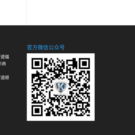
官方微信公众号
街道福
市商
街道顺