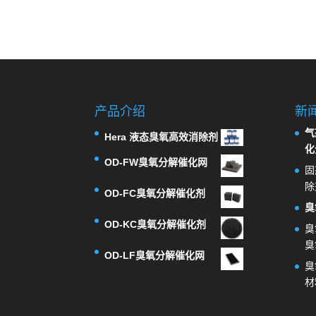
产品介绍
新
气
Hera 液态臭氧高效消除剂
化
OD-FW臭氧分解催化网
固
除
OD-FC臭氧分解催化剂
臭
OD-KC臭氧分解催化剂
臭
臭
OD-LF臭氧分解催化网
臭
材