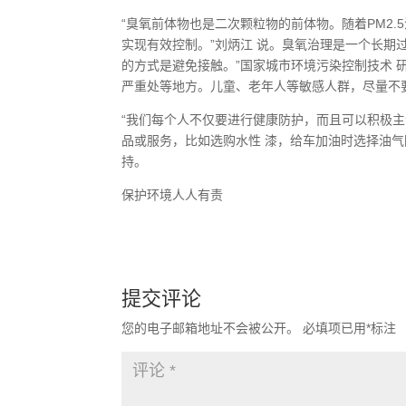
“臭氧前体物也是二次颗粒物的前体物。随着PM2
实现有效控制。”刘炳江 说。臭氧治理是一个长期
的方式是避免接触。”国家城市环境污染控制技术
严重处等地方。儿童、老年人等敏感人群，尽量不
“我们每个人不仅要进行健康防护，而且可以积极
品或服务，比如选购水性 漆，给车加油时选择油
持。
保护环境人人有责
提交评论
您的电子邮箱地址不会被公开。
必填项已用
*
标注