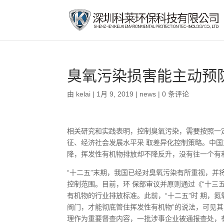
臭氧污染损害能主动预
由
kelai
|
1月 9, 2019
|
news
|
0 条评论
相关研究和实践表明，控制臭氧污染，需要按照一
征、经济社会发展水平采 取差异化控制策略。中
降，挥发性有机物排放却不降反升，没有往一个有
“十二五”末期，我国已经对臭氧污染有所重视，并
控制范围。目前，环 保部审议并原则通过《“十三
有机物的行业排放标准。此前，“十二五”时 期，
阀门，才能彻底管住挥发性有机物”的说法，可见其
理作为重要督查内容，一批涉事企业被通报查处，