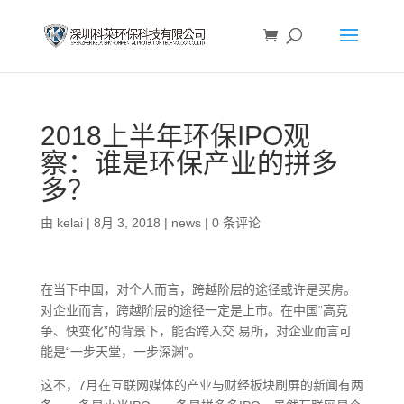
2018上半年环保IPO观
察：谁是环保产业的拼多
多？
由
kelai
|
8月 3, 2018
|
news
|
0 条评论
在当下中国，对个人而言，跨越阶层的途径或许是买房。
对企业而言，跨越阶层的途径一定是上市。在中国“高竞
争、快变化”的背景下，能否跨入交 易所，对企业而言可
能是“一步天堂，一步深渊”。
这不，7月在互联网媒体的产业与财经板块刷屏的新闻有两