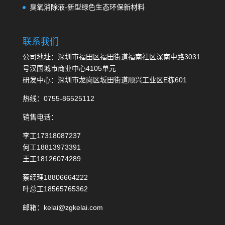
臭氧消除液-新型绿色生态环保新材料
联系我们
公司地址：深圳市福田区福田街道福南社区深南中路3031
号汉国城市商业中心4105单元
研发中心：深圳市龙岗区坂田街道顺兴工业区E栋601
热线：0755-86525112
销售电话：
李工17318087237
何工18813973391
王工18126074289
蔡经理18806664222
叶总工18565765362
邮箱：kelai@zgkelai.com