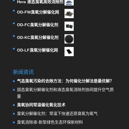
Hera 液态臭氧高效消除剂
OD-FW臭氧分解催化网
OD-FC臭氧分解催化剂
OD-KC臭氧分解催化剂
OD-LF臭氧分解催化网
新闻资讯
气态臭氧污染的去除方法：为何催化分解法是最优解？
固态臭氧分解催化剂和液态臭氧消除剂协同提升空气质
量
臭氧协同常温催化氧化技术
臭氧分解催化剂：常温下快速还原臭氧为氧气
臭氧消除液-新型绿色生态环保新材料