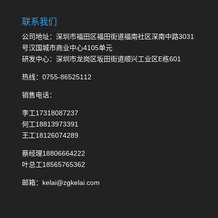
联系我们
公司地址：深圳市福田区福田街道福南社区深南中路3031
号汉国城市商业中心4105单元
研发中心：深圳市龙岗区坂田街道顺兴工业区E栋601
热线：0755-86525112
销售电话：
李工17318087237
何工18813973391
王工18126074289
蔡经理18806664222
叶总工18565765362
邮箱：kelai@zgkelai.com