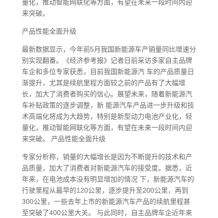
量化，推动智能网联化等方面，有望在未来一段时间内迎
来突破。
产品性能全面升级
最新数据显示，今年前5月我国新能源车产销量同比增速分
别实现翻番。《经济参考报》记者日前采访多家自主品牌
车企和多位专家获悉，目前我国新能源汽 车的产品质量日
渐提升，尤其是续航里程方面较之前的产品有了大幅增
长，加大了消费者购买的信心。展望未来，随着新能源汽
车补贴政策的逐步调整，新 能源汽车产品进一步升级和技
术高端化将成为大趋势，特别是新型动力电池产业化，轻
量化，推动智能网联化等方面，有望在未来一段时间内迎
来突破。 产品性能全面升级
专家分析称，销量的大幅增长是因为不断提升的技术和产
品质量，加大了消费者对新能源汽车的接受度。据悉，近
年来，在电池成本没有明显增加的情况 下，新能源汽车的
行驶里程从最早的120公里，逐步提升至200公里，再到
300公里，一些去年上市的新能源汽车产品的续航里程甚
至突破了400公里大关。 与此同时，自主品牌车企近年来