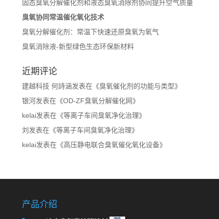
固态臭氧分解催化剂和液态臭氧消除剂协同提升空气质量
臭氧协同常温催化氧化技术
臭氧分解催化剂：常温下快速还原臭氧为氧气
臭氧消除液-新型绿色生态环保新材料
近期评论
建越科技 何詩涵
发表在《
臭氧催化剂的功能与类型
》
银河
发表在《
OD-ZF臭氧分解催化网
》
kelai
发表在《
等离子车间臭氧净化治理
》
刘
发表在《
等离子车间臭氧净化治理
》
kelai
发表在《
高压静电联合臭氧催化氧化设备
》
产品介绍