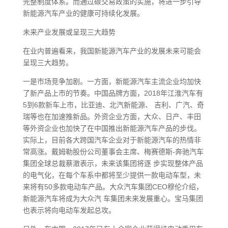
完整制度体系。而通过碳交易政策的实施，将进一步引导
新能源汽车产业的健康可持续化发展。
未来产业发展或呈现三大趋势
在业内普遍看来，我国新能源汽车产业的发展未来可能会
呈现三大趋势。
一是市场竞争加剧。一方面，新能源汽车主流企业均加快
了新产品上市的节奏。中国品牌方面，2018年江淮汽车有
5到6款新车上市，比亚迪、北汽新能源、 吉利、广汽、奇
瑞等也在加速推新品。外资企业方面，大众、日产、丰田
等外资企业也加快了在中国推出新能源汽车产品的步伐。
实际上，目前各大跨国汽车企业对于新能源汽车的热情非
常高涨。戴姆勒股份公司董事会主席、梅赛德斯-奔驰汽车
集团全球总裁蔡澈表示，未来该集团将逐 步实现整体产品
的电气化，在每个车系中都将至少提供一款电动车型，未
来将有50多款电动车产品。大众汽车集团CEO穆伦介绍，
新能源汽车将成为大众汽 车集团未来发展重心。宝马集团
也表示将向电动车发起总攻。