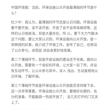
中国环境报：当前，环保设施公众开放最薄弱的环节是什
么？
杜少中：我认为，最薄弱的环节还是认识问题。环保设施
要不要开放、该不该开放、开放了会不会带来麻烦等，这
样的认识很肤浅，但是大量存在。所 以，要下大力气解决
这个问题，要让大家认识到，环保设施向公众开放，是一
举两得的好事，既介绍了环保工作，宣传了自己，也带动
了公众参与，进而促 进自身更好地发展。
第二个薄弱环节，就是开放设施的建设还不完善。面向公
众开放，需要有一个良好的环境，让大家一目了然，并设
有互动环节，让公众参与其中，深入 浅出、生动直观地认
识环保、了解环保。
第三个薄弱环节就是环保设施公众开放能否坚持做下去，
这一点非常重要。环保设施公众开放，要做好长期的、充
分的准备，不能脑袋一热就开放了， 没几天打开的门又关
上了。