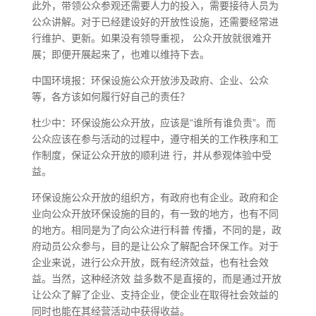
此外，带领公众参观还需要人力的投入，需要接待人员为
公众讲解。对于已经建设好的开放性设施，还需要经常进
行维护、更新。如果没有领导重视， 公众开放就很难开
展；即便开展起来了，也难以维持下去。
中国环境报：环保设施公众开放涉及政府、企业、公众
等，各方该如何履行好自己的责任？
杜少中：环保设施公众开放，应该是“谁所有谁负责”。而
公众应该在参与活动的过程中，遵守相关的工作秩序和工
作制度，保证公众开放的顺利进 行，并从参观体验中受
益。
环保设施公众开放的组织方，有政府也有企业。政府和企
业向公众开放环保设施的目的，有一致的地方，也有不同
的地方。相同是为了向公众进行科普 传播，不同的是，政
府动员公众参与，目的是让公众了解配合环保工作。对于
企业来说，进行公众开放，既有经济效益，也有社会效
益。当然，这种经济效 益多数不是直接的，而是通过开放
让公众了解了企业、支持企业，使企业在取得社会效益的
同时也能在其经营活动中获得收益。