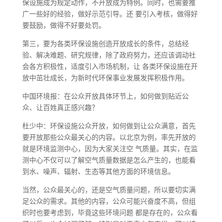
保设施成为规定动作，不开放成为特例。同时，也需要推
广一些好的经验，做好示范引导。还 要引入考核，做得好
要鼓励，做得不好要处罚。
第三，要为各类环保设施创造开放成长的条件，总结经
验、解决难题、研究规律，除了政府努力，还应该调动社
会各方积极性，适度引入市场机制，让 各类环保设施在开
放中茁壮成长，为新时代环保事业发展发挥积极作用。
中国环境报：在公众开放具体环节上，如何做到贴近公
众、让百姓真正感兴趣？
杜少中：环保设施公众开放，如何做到让公众满意，首先
要开放那些公众最关心的内容。以北京为例，率先开放的
就是环境监测中心，因为大家关注空 气质量。其实，在监
测中心不仅可以了解空气质量数据是怎么产生的，也能看
到水、噪声、辐射、生态等其他方面的环境信息。
当然，公众最关心的，还是空气质量问题，所以要切实满
足公众的需求。其他的内容，公众可能兴奋度不高，但组
织时也要考虑到，毕竟这些环境问题 都是存在的，公众看