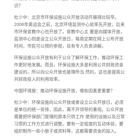
识？
杜少中：北京市环保设施公众开放活动开展得比较早。
2008年奥运会之前，北京环境监测中心就率先开放，后来
市环保宣教中心也开放了。宣教中心主 要是向媒体开放，
监测中心则是设立公众开放日，每周定期在网上公布开放
时间，市民可以预约参观，且有专人负责讲解。
环保设施公众开放有利于公众了解环保工作，推动环保工
作更好地发展。而且，环保设施大多是利用公共财政资金
建设的，所以向公众开放也是理所当 然的，这也是提高公
共财政投入的利用效率。
中国环境报：推动环保设施开放，哪些因素更重要？
杜少中：环保设施向公众开放或者设立公众开放日，必须
是单位的统一安排，因此，离不开领导的重视。公众开放
需要把环保部门管理的原本只供工作 使用的设施以及日常
习惯的工作方式进行调整，要有一定程度的互动体验，要
组织制作一些小册子或资料等，这都需要资金的投入。