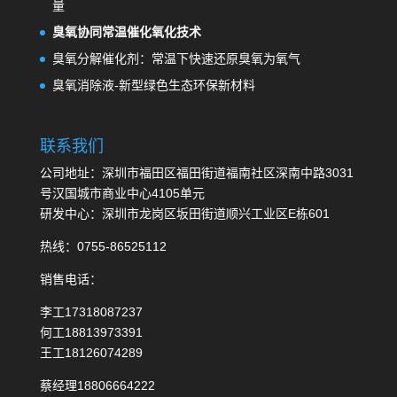
量
臭氧协同常温催化氧化技术
臭氧分解催化剂：常温下快速还原臭氧为氧气
臭氧消除液-新型绿色生态环保新材料
联系我们
公司地址：深圳市福田区福田街道福南社区深南中路3031
号汉国城市商业中心4105单元
研发中心：深圳市龙岗区坂田街道顺兴工业区E栋601
热线：0755-86525112
销售电话：
李工17318087237
何工18813973391
王工18126074289
蔡经理18806664222