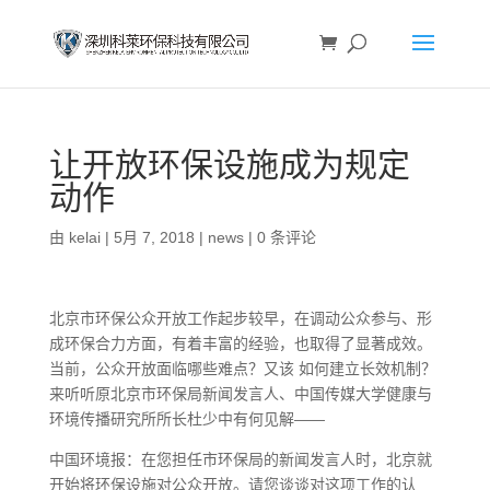
让开放环保设施成为规定
动作
由
kelai
|
5月 7, 2018
|
news
|
0 条评论
北京市环保公众开放工作起步较早，在调动公众参与、形
成环保合力方面，有着丰富的经验，也取得了显著成效。
当前，公众开放面临哪些难点？又该 如何建立长效机制？
来听听原北京市环保局新闻发言人、中国传媒大学健康与
环境传播研究所所长杜少中有何见解——
中国环境报：在您担任市环保局的新闻发言人时，北京就
开始将环保设施对公众开放。请您谈谈对这项工作的认