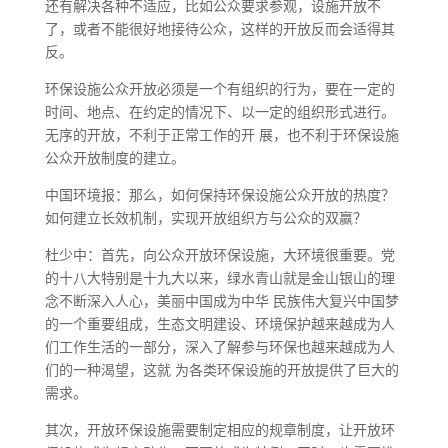
还有解决各种不适应，比如公众要求参观，设施开放不
了，或者不能很好地接待公众，这样的开放反而会适得其
反。
环保设施公众开放必须是一个有组织的行为，要在一定的
时间、地点、在约定的情况下、以一定的组织形式进行。
无序的开放，不利于正常工作的开 展，也不利于环保设施
公众开放制度的建立。
中国环境报：那么，如何保持环保设施公众开放的热度？
如何建立长效机制，实现开放组织方与公众的双赢？
杜少中：首先，向公众开放环保设施，大环境很重要。党
的十八大特别是十九大以来，绿水青山就是金山银山的理
念不断深入人心，美丽中国成为中华 民族伟大复兴中国梦
的一个重要组成，生态文明建设、环境保护越来越成为人
们工作生活的一部分，深入了解参与环保也越来越成为人
们的一种渴望，这就 为各类环保设施的开放提供了巨大的
需求。
其次，开放环保设施需要制定相应的规章制度，让开放环