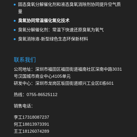
固态臭氧分解催化剂和液态臭氧消除剂协同提升空气质
量
臭氧协同常温催化氧化技术
臭氧分解催化剂：常温下快速还原臭氧为氧气
臭氧消除液-新型绿色生态环保新材料
联系我们
公司地址：深圳市福田区福田街道福南社区深南中路3031
号汉国城市商业中心4105单元
研发中心：深圳市龙岗区坂田街道顺兴工业区E栋601
热线：0755-86525112
销售电话：
李工17318087237
何工18813973391
王工18126074289