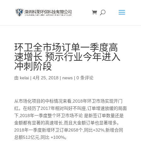
环卫全市场订单一季度高
速增长 预示行业今年进入
冲刺阶段
由
kelai
|
4月 25, 2018
|
news
|
0 条评论
从市场化项目的中标情况来看,2018年环卫市场实现开门
红。在经历了2017年相对叫好不叫座,订单增速放缓的局面
下,2018年一季度整个环卫市场不论 是新签订单数量还是
金额都有显著的高速增长,而且大金额订单也显著增多。
2018年一季度新增环卫订单2658个,同比+32%,新增合同
总额512亿元,同比 +100%。