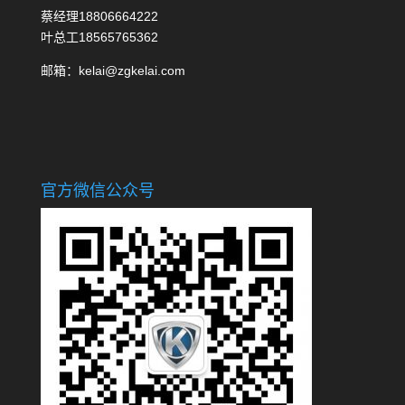
蔡经理18806664222
叶总工18565765362
邮箱：kelai@zgkelai.com
官方微信公众号