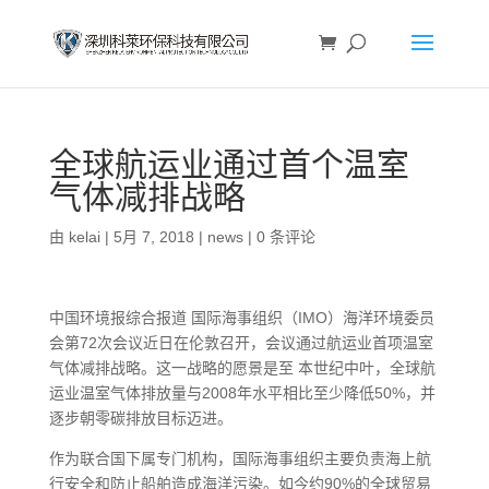
全球航运业通过首个温室
气体减排战略
由
kelai
|
5月 7, 2018
|
news
|
0 条评论
中国环境报综合报道 国际海事组织（IMO）海洋环境委员
会第72次会议近日在伦敦召开，会议通过航运业首项温室
气体减排战略。这一战略的愿景是至 本世纪中叶，全球航
运业温室气体排放量与2008年水平相比至少降低50%，并
逐步朝零碳排放目标迈进。
作为联合国下属专门机构，国际海事组织主要负责海上航
行安全和防止船舶造成海洋污染。如今约90%的全球贸易