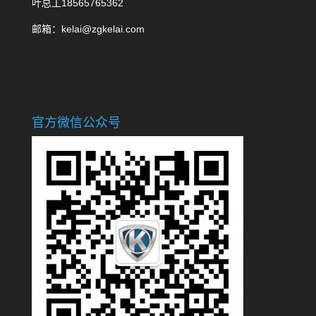
叶总工18565765362
邮箱：kelai@zgkelai.com
官方微信公众号