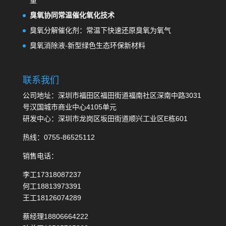
量
臭氧协同常温催化氧化技术
臭氧分解催化剂：常温下快速还原臭氧为氧气
臭氧消除液-新型绿色生态环保新材料
联系我们
公司地址：深圳市福田区福田街道福南社区深南中路3031
号汉国城市商业中心4105单元
研发中心：深圳市龙岗区坂田街道顺兴工业区E栋601
热线：0755-86525112
销售电话：
李工17318087237
何工18813973391
王工18126074289
蔡经理18806664222