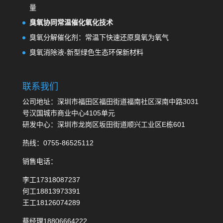
量
臭氧协同常温催化氧化技术
臭氧分解催化剂：常温下快速还原臭氧为氧气
臭氧消除液-新型绿色生态环保新材料
联系我们
公司地址：深圳市福田区福田街道福南社区深南中路3031
号汉国城市商业中心4105单元
研发中心：深圳市龙岗区坂田街道顺兴工业区E栋601
热线：0755-86525112
销售电话：
李工17318087237
何工18813973391
王工18126074289
蔡经理18806664222