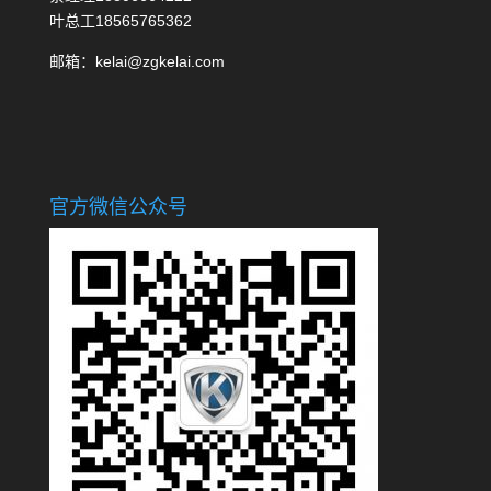
叶总工18565765362
邮箱：kelai@zgkelai.com
官方微信公众号