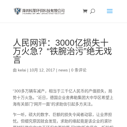
人民网评：3000亿损失十
万火急？“铁腕治污”绝无戏
言
由
kelai
|
10月 12, 2017
|
news
|
0 条评论
“300多万辆车减产，相当于三千亿人民币的产值损失，局
势十万火急。”近日，德国企业舍弗勒集团大中华区希望上
海有关部门“网开一面”的求助信引起多方关注。
乍一听，硕大的数字、巨额的损失令闻者动容，让业界担
忧。但细究原因就会发现，求助的缘起竟是该企业的滚针