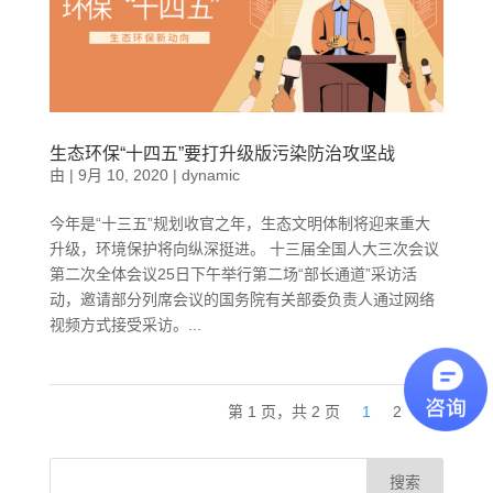
生态环保“十四五”要打升级版污染防治攻坚战
由
|
9月 10, 2020
|
dynamic
今年是“十三五”规划收官之年，生态文明体制将迎来重大
升级，环境保护将向纵深挺进。 十三届全国人大三次会议
第二次全体会议25日下午举行第二场“部长通道”采访活
动，邀请部分列席会议的国务院有关部委负责人通过网络
视频方式接受采访。...
第 1 页，共 2 页
1
2
»