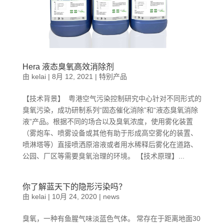
Hera 液态臭氧高效消除剂
由
kelai
|
8月 12, 2021
|
特别产品
【技术背景】 粤港空气污染控制研究中心针对不同形式的
臭氧污染，成功研制系列“固态催化消除”和“液态臭氧消除
液”产品。根据不同的场合以及臭氧浓度，使用雾化装置
（雾炮车、喷雾设备或其他有助于形成高空雾化的装置、
喷淋塔等）直接喷洒原溶液或者用水稀释后雾化在道路、
公园、厂区等需要臭氧治理的环境。 【技术原理】...
你了解蓝天下的隐形污染吗？
由
kelai
|
10月 24, 2020
|
news
臭氧，一种有鱼腥气味淡蓝色气体。 常存在于距离地面30