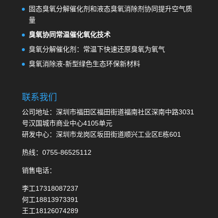
固态臭氧分解催化剂和液态臭氧消除剂协同提升空气质
量
臭氧协同常温催化氧化技术
臭氧分解催化剂：常温下快速还原臭氧为氧气
臭氧消除液-新型绿色生态环保新材料
联系我们
公司地址：深圳市福田区福田街道福南社区深南中路3031
号汉国城市商业中心4105单元
研发中心：深圳市龙岗区坂田街道顺兴工业区E栋601
热线：0755-86525112
销售电话：
李工17318087237
何工18813973391
王工18126074289