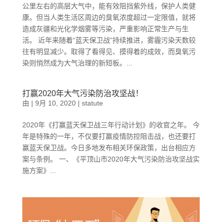
公里左右的高层大气中，能有效阻挡紫外线，保护人类健
康。但当人类生活区周边的臭氧浓度超过一定限值，就将
造成灰疆和光化学烟雾等污染，严重影响正常生产与生
活。 近年来随着“蓝天保卫战”持续推进，雾霾污染天数较
往有明显减少。取得了看得见、摸得着的成效，而臭氧污
染则悄然成为大气治理的新短板。...
打赢2020年大气污染防治攻坚战！
由
|
9月 10, 2020
|
statute
2020年《打赢蓝天保卫战三年行动计划》的收官之年。 今
年是特殊的一年，不仅要打赢疫情防控阻击战，也还要打
赢蓝天保卫战。今日多地发布相关环保政策，出台相应方
案与条例。 一、《平顶山市2020年大气污染防治攻坚战实
施方案》...