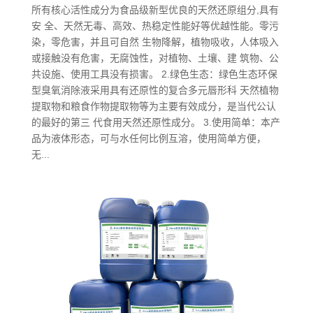
所有核心活性成分为食品级新型优良的天然还原组分,具有
安 全、天然无毒、高效、热稳定性能好等优越性能。零污
染，零危害，并且可自然 生物降解，植物吸收，人体吸入
或接触没有危害，无腐蚀性，对植物、土壤、建 筑物、公
共设施、使用工具没有损害。 2.绿色生态：绿色生态环保
型臭氧消除液采用具有还原性的复合多元唇形科 天然植物
提取物和粮食作物提取物等为主要有效成分，是当代公认
的最好的第三 代食用天然还原性成分。 3.使用简单：本产
品为液体形态，可与水任何比例互溶，使用简单方便，
无...