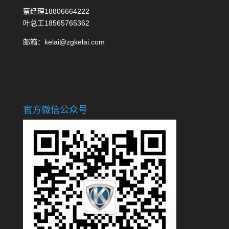
蔡经理18806664222
叶总工18565765362
邮箱：kelai@zgkelai.com
官方微信公众号