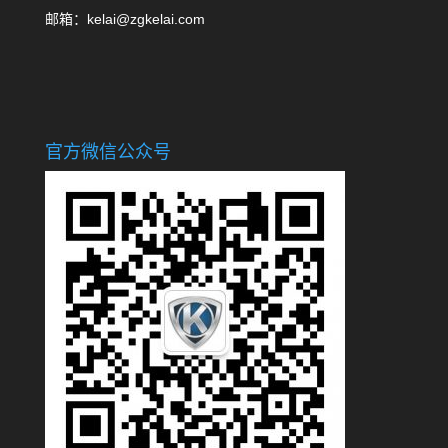
邮箱：kelai@zgkelai.com
官方微信公众号