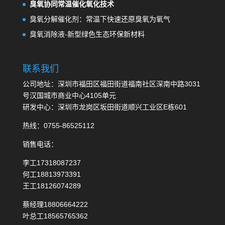
臭氧协同常温催化氧化技术
臭氧分解催化剂：常温下快速还原臭氧为氧气
臭氧消除液-新型绿色生态环保新材料
联系我们
公司地址：深圳市福田区福田街道福南社区深南中路3031
号汉国城市商业中心4105单元
研发中心：深圳市龙岗区坂田街道顺兴工业区E栋601
热线：0755-86525112
销售电话：
李工17318087237
何工18813973391
王工18126074289
蔡经理18806664222
叶总工18565765362