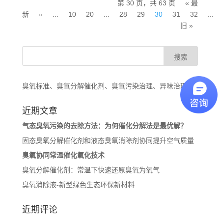
第 30 页，共 63 页
« 最
新
«
...
10
20
...
28
29
30
31
32
...
旧 »
臭氧标准、臭氧分解催化剂、臭氧污染治理、异味治理
近期文章
气态臭氧污染的去除方法：为何催化分解法是最优解？
固态臭氧分解催化剂和液态臭氧消除剂协同提升空气质量
臭氧协同常温催化氧化技术
臭氧分解催化剂：常温下快速还原臭氧为氧气
臭氧消除液-新型绿色生态环保新材料
近期评论