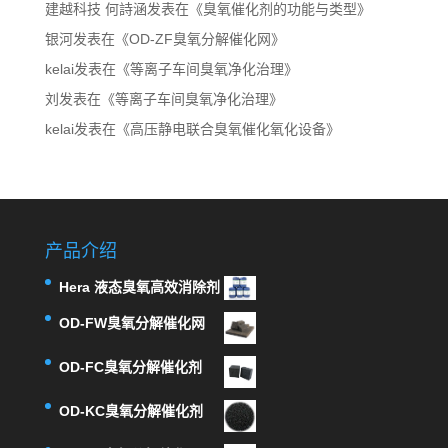
建越科技 何詩涵
发表在《
臭氧催化剂的功能与类型
》
银河
发表在《
OD-ZF臭氧分解催化网
》
kelai
发表在《
等离子车间臭氧净化治理
》
刘
发表在《
等离子车间臭氧净化治理
》
kelai
发表在《
高压静电联合臭氧催化氧化设备
》
产品介绍
Hera 液态臭氧高效消除剂
OD-FW臭氧分解催化网
OD-FC臭氧分解催化剂
OD-KC臭氧分解催化剂