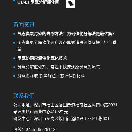
OD-LF臭氧分解催化网
新闻资讯
气态臭氧污染的去除方法：为何催化分解法是最优解？
固态臭氧分解催化剂和液态臭氧消除剂协同提升空气质
量
臭氧协同常温催化氧化技术
臭氧分解催化剂：常温下快速还原臭氧为氧气
臭氧消除液-新型绿色生态环保新材料
联系我们
公司地址：深圳市福田区福田街道福南社区深南中路3031
号汉国城市商业中心4105单元
研发中心：深圳市龙岗区坂田街道顺兴工业区E栋601
热线：0755-86525112