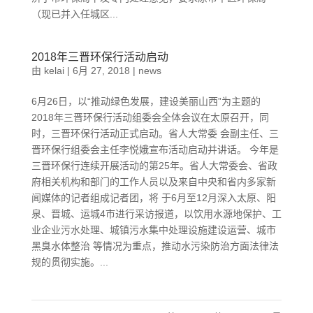
（现已并入任城区...
2018年三晋环保行活动启动
由
kelai
|
6月 27, 2018
|
news
6月26日，以“推动绿色发展，建设美丽山西”为主题的
2018年三晋环保行活动组委会全体会议在太原召开，同
时，三晋环保行活动正式启动。省人大常委 会副主任、三
晋环保行组委会主任李悦娥宣布活动启动并讲话。 今年是
三晋环保行连续开展活动的第25年。省人大常委会、省政
府相关机构和部门的工作人员以及来自中央和省内多家新
闻媒体的记者组成记者团，将 于6月至12月深入太原、阳
泉、晋城、运城4市进行采访报道，以饮用水源地保护、工
业企业污水处理、城镇污水集中处理设施建设运营、城市
黑臭水体整治 等情况为重点，推动水污染防治方面法律法
规的贯彻实施。...