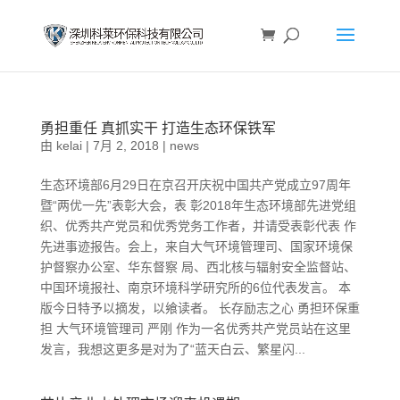
勇担重任 真抓实干 打造生态环保铁军
由
kelai
|
7月 2, 2018
|
news
生态环境部6月29日在京召开庆祝中国共产党成立97周年
暨“两优一先”表彰大会，表 彰2018年生态环境部先进党组
织、优秀共产党员和优秀党务工作者，并请受表彰代表 作
先进事迹报告。会上，来自大气环境管理司、国家环境保
护督察办公室、华东督察 局、西北核与辐射安全监督站、
中国环境报社、南京环境科学研究所的6位代表发言。 本
版今日特予以摘发，以飨读者。 长存励志之心 勇担环保重
担 大气环境管理司 严刚 作为一名优秀共产党员站在这里
发言，我想这更多是对为了“蓝天白云、繁星闪...