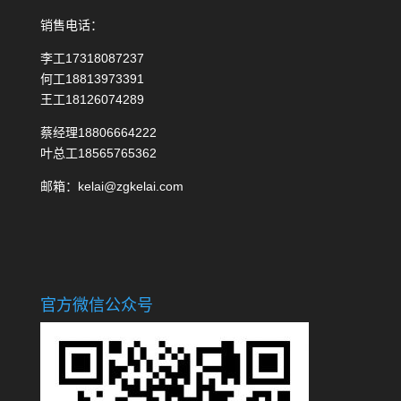
销售电话：
李工17318087237
何工18813973391
王工18126074289
蔡经理18806664222
叶总工18565765362
邮箱：kelai@zgkelai.com
官方微信公众号